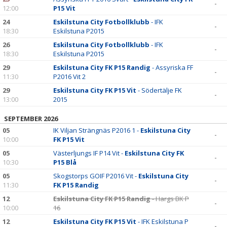
-
12:00
P15 Vit
24
Eskilstuna City Fotbollklubb
- IFK
-
18:30
Eskilstuna P2015
26
Eskilstuna City Fotbollklubb
- IFK
-
18:30
Eskilstuna P2015
29
Eskilstuna City FK P15 Randig
- Assyriska FF
-
11:30
P2016 Vit 2
29
Eskilstuna City FK P15 Vit
- Södertälje FK
-
13:00
2015
SEPTEMBER 2026
05
IK Viljan Strängnäs P2016 1 -
Eskilstuna City
-
10:00
FK P15 Vit
05
Västerljungs IF P14 Vit -
Eskilstuna City FK
-
10:30
P15 Blå
05
Skogstorps GOIF P2016 Vit -
Eskilstuna City
-
11:30
FK P15 Randig
12
Eskilstuna City FK P15 Randig
- Hargs BK P
-
10:00
16
12
Eskilstuna City FK P15 Vit
- IFK Eskilstuna P
-