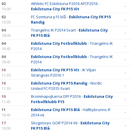
02
Athletic FC Eskilstuna P2016 AFCP2016 -
-
10:00
Eskilstuna City FK P15 Vit
02
FC Somtuna p15 blå -
Eskilstuna City FK P15
-
10:00
Randig
04
Triangelns IK P2014 Svart -
Eskilstuna City
-
18:00
FK P15 Blå
04
Eskilstuna City Fotbollklubb
- Triangelns IK
-
18:45
P2014
04
Eskilstuna City Fotbollklubb
- Triangelns IK
-
18:45
P2014
10
Eskilstuna City FK P15 Vit
- IK Viljan
-
11:30
Strängnäs P2016 1
10
Eskilstuna City FK P15 Randig
- Nordic
-
11:30
United FC P2015-Svart
10
Brommapojkarna DFF P2016 -
Eskilstuna City
-
11:45
Fotbollklubb P15
11
Eskilstuna City FK P15 Blå
- Hällbybrunns IF
-
18:45
2014 vit
17
Skogstorps GOIF P2014 Vit -
Eskilstuna City
-
10:00
FK P15 Blå