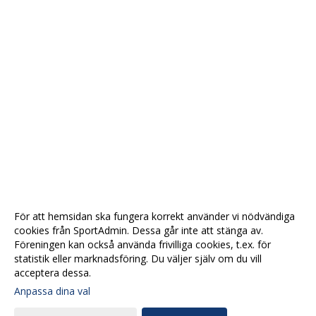
För att hemsidan ska fungera korrekt använder vi nödvändiga
cookies från SportAdmin. Dessa går inte att stänga av.
Föreningen kan också använda frivilliga cookies, t.ex. för
statistik eller marknadsföring. Du väljer själv om du vill
acceptera dessa.
Anpassa dina val
Cookie-
Gå till