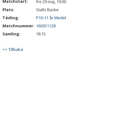
Matchstart:
fre 29 maj, 19:00
Plats:
Stalls Backe
Tävling:
P10-11 år Medel
Matchnummer:
160351128
Samling:
18:15
<< Tillbaka