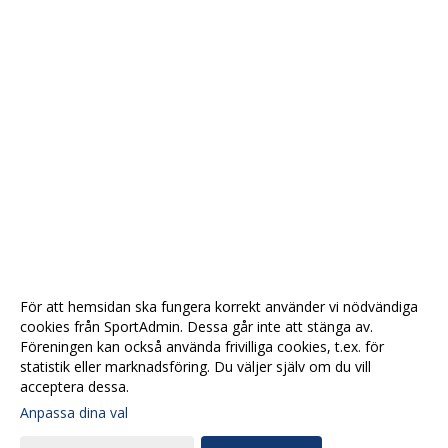
För att hemsidan ska fungera korrekt använder vi nödvändiga
cookies från SportAdmin. Dessa går inte att stänga av.
Föreningen kan också använda frivilliga cookies, t.ex. för
statistik eller marknadsföring. Du väljer själv om du vill
acceptera dessa.
Anpassa dina val
Cookie-
Gå till