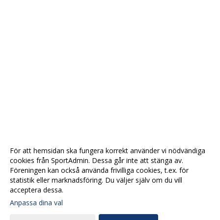
För att hemsidan ska fungera korrekt använder vi nödvändiga
cookies från SportAdmin. Dessa går inte att stänga av.
Föreningen kan också använda frivilliga cookies, t.ex. för
statistik eller marknadsföring. Du väljer själv om du vill
acceptera dessa.
Anpassa dina val
Cookie-
Gå till