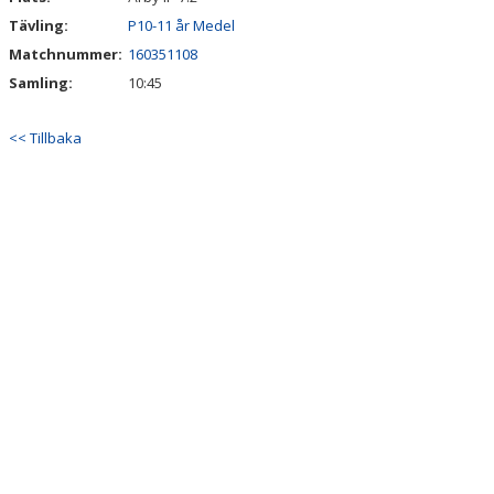
Tävling:
P10-11 år Medel
Matchnummer:
160351108
Samling:
10:45
<< Tillbaka